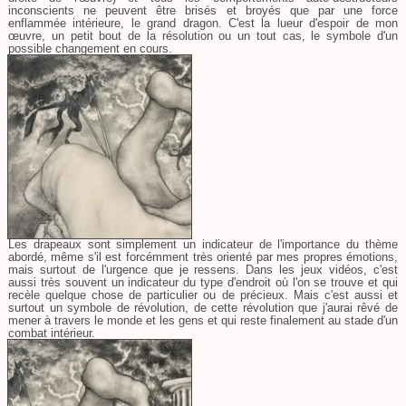
inconscients ne peuvent être brisés et broyés que par une force
enflammée intérieure, le grand dragon. C'est la lueur d'espoir de mon
œuvre, un petit bout de la résolution ou un tout cas, le symbole d'un
possible changement en cours.
Les drapeaux sont simplement un indicateur de l'importance du thème
abordé, même s'il est forcémment très orienté par mes propres émotions,
mais surtout de l'urgence que je ressens. Dans les jeux vidéos, c'est
aussi très souvent un indicateur du type d'endroit où l'on se trouve et qui
recèle quelque chose de particulier ou de précieux. Mais c'est aussi et
surtout un symbole de révolution, de cette révolution que j'aurai rêvé de
mener à travers le monde et les gens et qui reste finalement au stade d'un
combat intérieur.