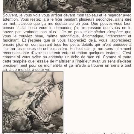
Souvent, je vous vois vous arrêter devant mon tableau et le regarder avec
attention. Vous restez là à le fixer pendant plusieurs secondes, sans dire
un mot. J'avoue que ça me déstabilise un peu. Que pouvez-vous bien
penser ? J'ai beau vous le demander, j'ai l'impression que vous ne le
savez pas vraiment non plus... Je ne peux m'empêcher d'espérer que
vous le trouviez beau, même magnifique, énigmatique, intéressant et
fascinant. Et j'espère que si vous l'appréciez déjà, vous l'apprécierez
encore plus en connaissant tous les petits détails qui m'ont poussée à
illustrer les choses de cette manière. En tout cas, je me sens infiniment
reconnaissante d'avoir pu retenir votre attention quelques instants. C'est
comme si vous aviez pu entendre un écho de mon cri. Comme si toute
cette tempête que j'essaie de maîtriser à l'intérieur avait un sens d'exister
précisemment pour ce moment-là et ça m'aide à trouver un sens à tout
ça, à ce monde, à cette vie.